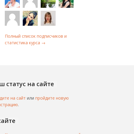
Полный список подписчиков и
статистика курса →
ш статус на сайте
дите на сайт
или
пройдите новую
истрацию
.
сайте