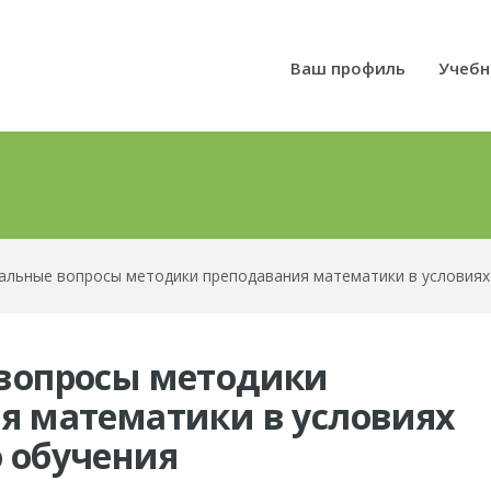
Ваш профиль
Учебн
альные вопросы методики преподавания математики в условия
вопросы методики
я математики в условиях
 обучения