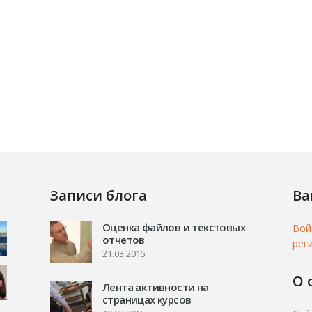
Записи блога
Ва
Оценка файлов и текстовых
Вой
отчетов
рег
21.03.2015
О 
Лента активности на
страницах курсов