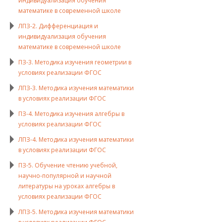
индивидуализация обучения
математике в современной школе
ЛПЗ-2. Дифференциация и
индивидуализация обучения
математике в современной школе
ПЗ-3. Методика изучения геометрии в
условиях реализации ФГОС
ЛПЗ-3. Методика изучения математики
в условиях реализации ФГОС
ПЗ-4. Методика изучения алгебры в
условиях реализации ФГОС
ЛПЗ-4. Методика изучения математики
в условиях реализации ФГОС
ПЗ-5. Обучение чтению учебной,
научно-популярной и научной
литературы на уроках алгебры в
условиях реализации ФГОС
ЛПЗ-5. Методика изучения математики