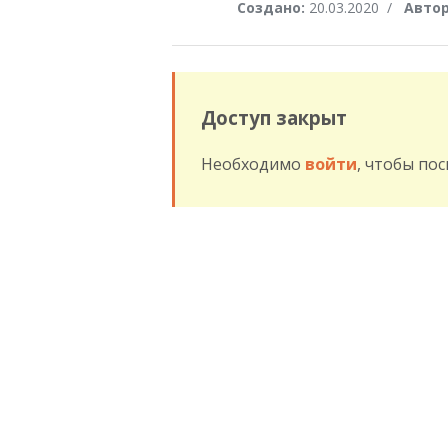
Создано:
20.03.2020
/
Автор
Доступ закрыт
Необходимо
войти
, чтобы по