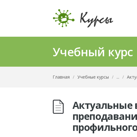
Учебный курс
Главная
/
Учебные курсы
/
...
/
Акту
Актуальные 
преподавани
профильного