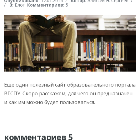
Опубликовано:
12.01.2014
/
Автор:
Алексей Н. Сергеев
/
/
В:
Блог
Комментариев:
5
Еще один полезный сайт образовательного портала
ВГСПУ. Скоро расскажем, для чего он предназначен
и как им можно будет пользоваться.
комментариев 5