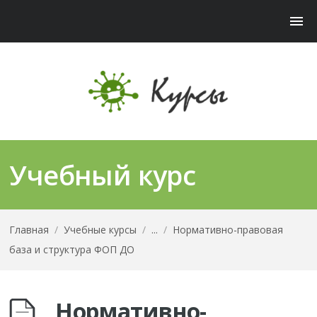
Учебный курс
Главная
/
Учебные курсы
/
...
/
Нормативно-правовая
база и структура ФОП ДО
Нормативно-