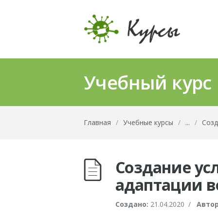
Учебный курс
Главная
/
Учебные курсы
/
...
/
Созд
Создание ус
адаптации в
Создано:
21.04.2020
/
Автор