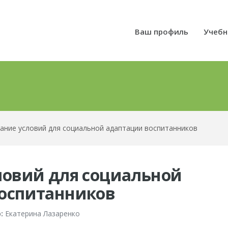
Ваш профиль
Учебн
ание условий для социальной адаптации воспитанников
ловий для социальной
оспитанников
:
Екатерина Лазаренко