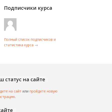
Подписчики курса
Полный список подписчиков и
статистика курса →
ш статус на сайте
дите на сайт
или
пройдите новую
истрацию
.
сайте