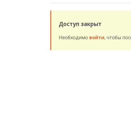
Доступ закрыт
Необходимо
войти
, чтобы по