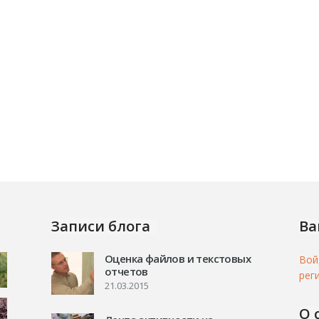
Записи блога
Ва
Оценка файлов и текстовых
Вой
отчетов
рег
21.03.2015
О 