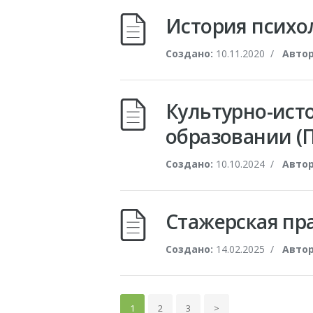
История психо
Создано:
10.11.2020
/
Автор
Культурно-ист
образовании (
Создано:
10.10.2024
/
Автор
Стажерская пра
Создано:
14.02.2025
/
Автор
1
2
3
>