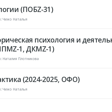
логии (ПОБZ-31)
:
Чижо Наталья
орическая психология и деятель
ППМZ-1, ДКМZ-1)
:
Наталия Плотникова
ктика (2024-2025, ОФО)
:
Чижо Наталья