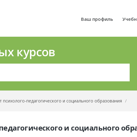
Ваш профиль
Учебн
ых курсов
т психолого-педагогического и социального образования
/
педагогического и социального обр