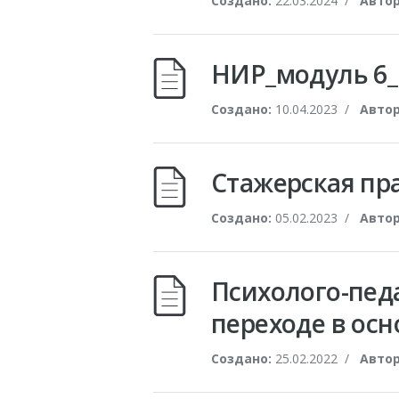
Создано:
22.03.2024
/
Автор
НИР_модуль 6_
Создано:
10.04.2023
/
Автор
Стажерская пра
Создано:
05.02.2023
/
Автор
Психолого-пед
переходе в осн
Создано:
25.02.2022
/
Автор