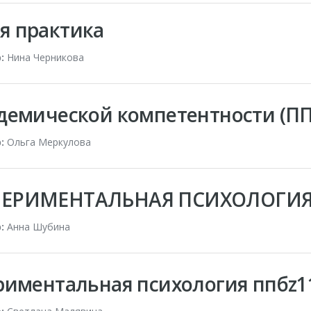
я практика
:
Нина Черникова
емической компетентности (ППБ-
:
Ольга Меркулова
ПЕРИМЕНТАЛЬНАЯ ПСИХОЛОГИЯ
:
Анна Шубина
иментальная психология ппбz11 