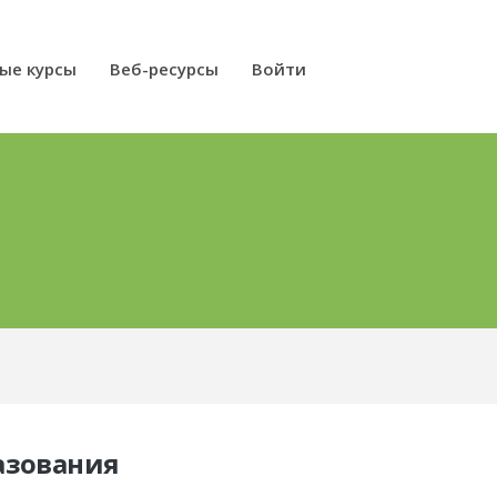
ые курсы
Веб-ресурсы
Войти
азования