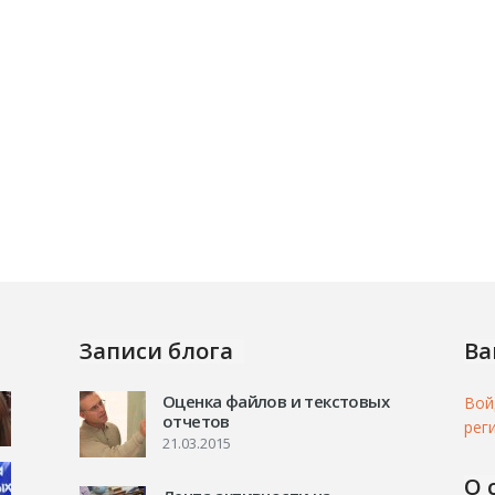
Записи блога
Ва
Оценка файлов и текстовых
Вой
отчетов
рег
21.03.2015
О 