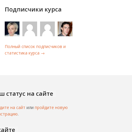
Подписчики курса
Полный список подписчиков и
статистика курса →
ш статус на сайте
дите на сайт
или
пройдите новую
истрацию
.
сайте