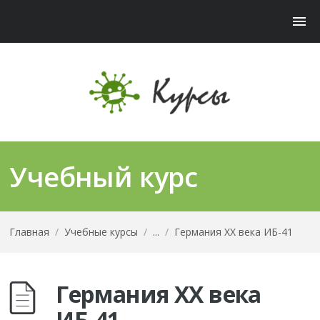
Учебный курс
Главная
/
Учебные курсы
/
...
/
Германия ХХ века ИБ-41
Германия ХХ века
ИБ-41