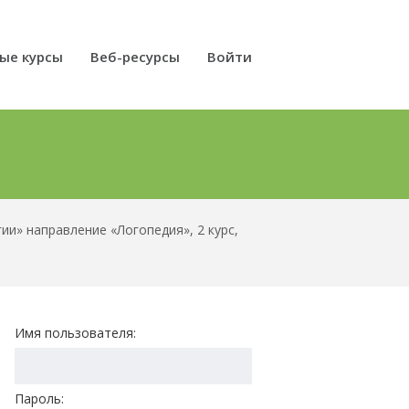
ые курсы
Веб-ресурсы
Войти
и» направление «Логопедия», 2 курс,
Имя пользователя:
Пароль: