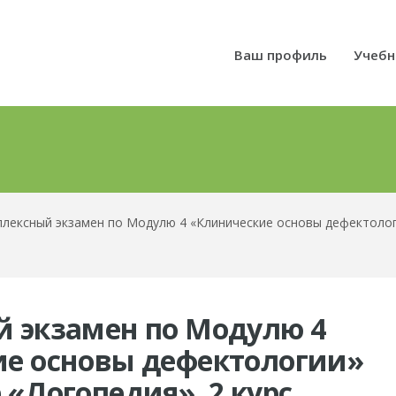
Ваш профиль
Учебн
лексный экзамен по Модулю 4 «Клинические основы дефектологи
 экзамен по Модулю 4
е основы дефектологии»
«Логопедия», 2 курс,