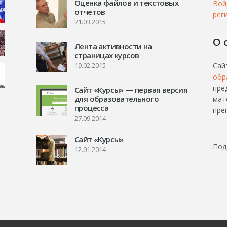
Оценка файлов и текстовых
Вой
отчетов
рег
21.03.2015
О 
Лента активности на
страницах курсов
19.02.2015
Сай
обр
пре
Сайт «Курсы» — первая версия
для образовательного
мат
процесса
пре
27.09.2014
Сайт «Курсы»
Под
12.01.2014