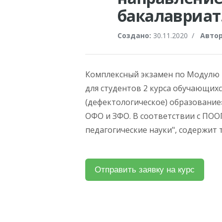
бакалавриат
Создано:
30.11.2020
/
Автор
Комплексный экзамен по Модулю 
для студентов 2 курса обучающих
(дефектологическое) образование»
ОФО и ЗФО. В соответствии с ПО
педагогические науки", содержит 