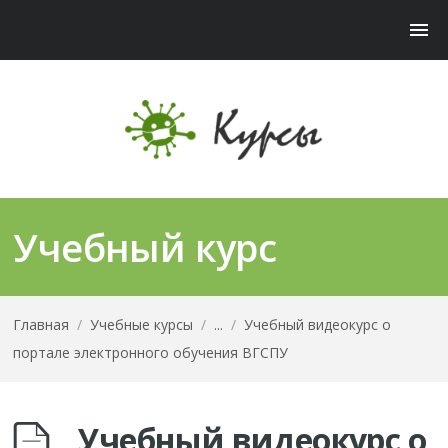
Учебный курс
Главная
/
Учебные курсы
/
...
/
Учебный видеокурс о
портале электронного обучения ВГСПУ
Учебный видеокурс о