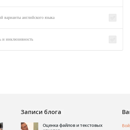
ий варианты английского языка
ть и инклюзивность
Записи блога
Ва
Оценка файлов и текстовых
Вой