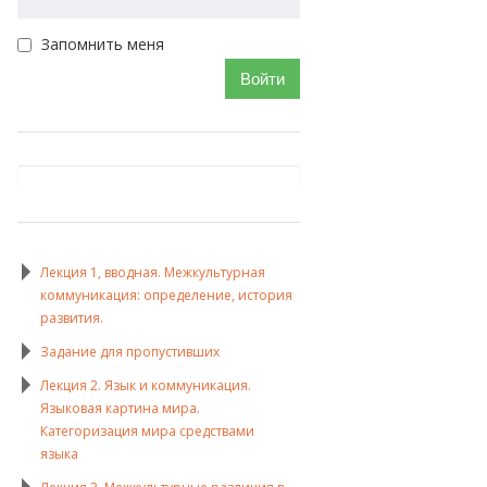
Запомнить меня
Войти
Лекция 1, вводная. Межкультурная
коммуникация: определение, история
развития.
Задание для пропустивших
Лекция 2. Язык и коммуникация.
Языковая картина мира.
Категоризация мира средствами
языка