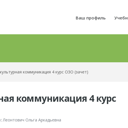
Ваш профиль
Учебн
ультурная коммуникация 4 курс ОЗО (зачет)
ая коммуникация 4 курс
:
Леонтович Ольга Аркадьевна