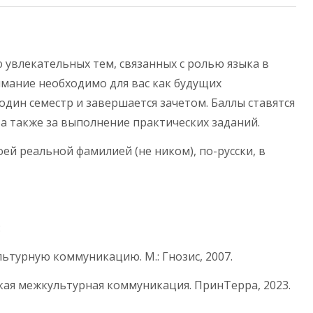
 увлекательных тем, связанных с ролью языка в
мание необходимо для вас как будущих
один семестр и завершается зачетом. Баллы ставятся
, а также за выполнение практических заданий.
ей реальной фамилией (не ником), по-русски, в
:
ьтурную коммуникацию. М.: Гнозис, 2007.
ская межкультурная коммуникация. ПринТерра, 2023.