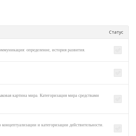
Статус
оммуникация: определение, история развития.
ковая картина мира. Категоризация мира средствами
в концептуализации и категоризации действительности.