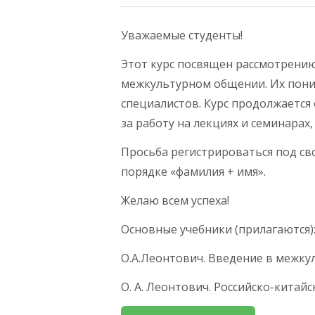
Уважаемые студенты!
Этот курс посвящен рассмотрению
межкультурном общении. Их пони
специалистов. Курс продолжается 
за работу на лекциях и семинарах
Просьба регистрироваться под сво
порядке «фамилия + имя».
Желаю всем успеха!
Основные учебники (прилагаются)
О.А.Леонтович. Введение в межкул
О. А. Леонтович. Российско-китай