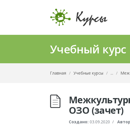
Учебный курс
Главная
/
Учебные курсы
/
...
/
Межк
Межкультурн
ОЗО (зачет)
Создано:
03.09.2020
/
Автор