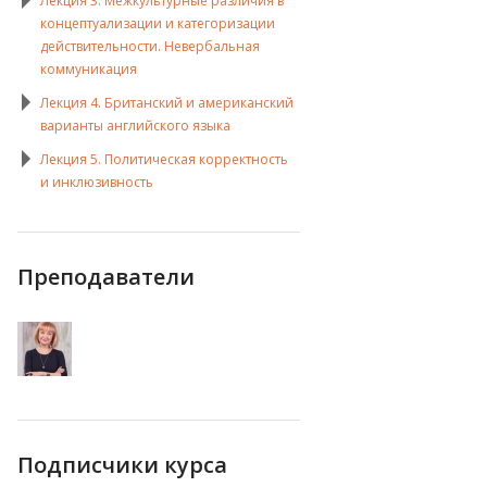
Лекция 3. Межкультурные различия в
концептуализации и категоризации
действительности. Невербальная
коммуникация
Лекция 4. Британский и американский
варианты английского языка
Лекция 5. Политическая корректность
и инклюзивность
Преподаватели
Подписчики курса