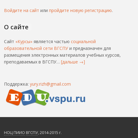
Войдите на сайт
или
пройдите новую регистрацию
.
О сайте
Сайт
«Курсы»
является частью
социальной
образовательной сети ВГСПУ
и предназначен для
размещения электронных материалов учебных курсов,
преподаваемых в ВГСПУ…
[дальше →]
Поддержка:
yury.rizh@gmail.com
НОЦ ПИИО
ВГСПУ
, 2014-2015 г.