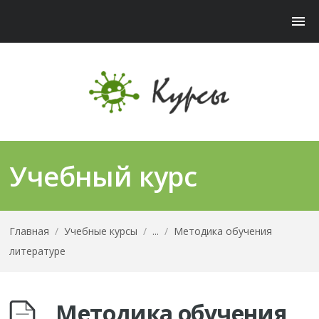
Учебный курс
Главная
/
Учебные курсы
/
...
/
Методика обучения
литературе
Методика обучения