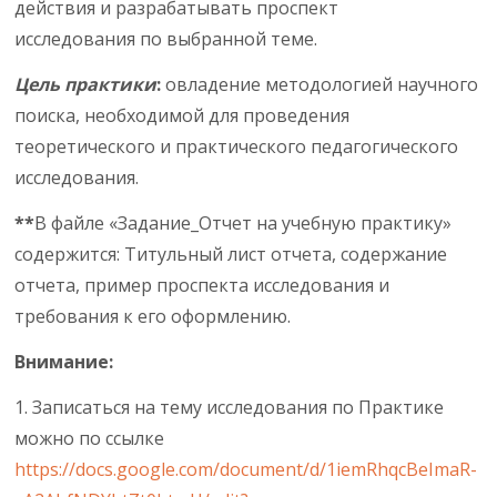
действия и разрабатывать проспект
исследования по выбранной теме.
Цель практики
:
овладение методологией научного
поиска, необходимой для проведения
теоретического и практического педагогического
исследования.
**
В файле «Задание_Отчет на учебную практику»
содержится: Титульный лист отчета, содержание
отчета, пример проспекта исследования и
требования к его оформлению.
Внимание:
1. Записаться на тему исследования по Практике
можно по ссылке
https://docs.google.com/document/d/1iemRhqcBeImaR-