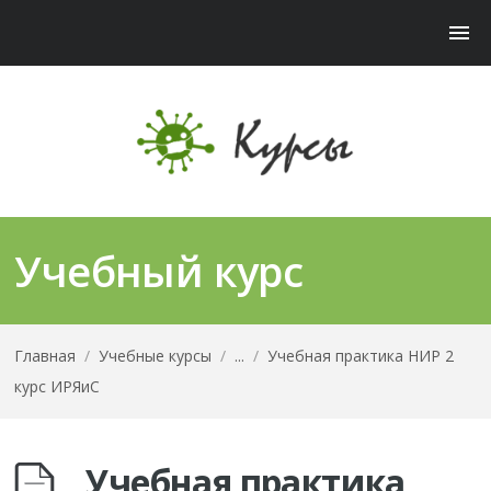
Учебный курс
Главная
/
Учебные курсы
/
...
/
Учебная практика НИР 2
курс ИРЯиС
Учебная практика