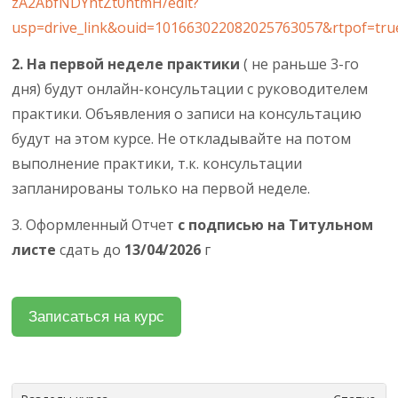
zA2AbfNDYhtZt0htmH/edit?
usp=drive_link&ouid=101663022082025763057&rtpof=tru
2. На первой неделе практики
( не раньше 3-го
дня) будут онлайн-консультации с руководителем
практики. Объявления о записи на консультацию
будут на этом курсе. Не откладывайте на потом
выполнение практики, т.к. консультации
запланированы только на первой неделе.
3. Оформленный Отчет
с подписью на Титульном
листе
сдать до
13/04/2026
г