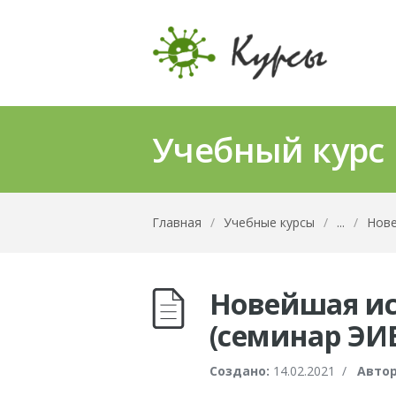
Учебный курс
Главная
/
Учебные курсы
/
...
/
Нове
Новейшая ис
(семинар ЭИБ
Создано:
14.02.2021
/
Автор