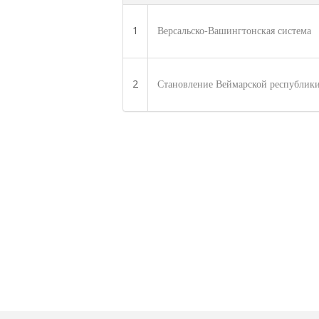
1
Версальско-Вашингтонская система
2
Становление Веймарской республик