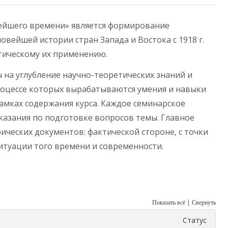
ейшего времени» является формирование
вейшей истории стран Запада и Востока с 1918 г.
ктическому их применению.
 на углубление научно-теоретических знаний и
роцессе которых вырабатываются умения и навыки
амках содержания курса. Каждое семинарское
казания по подготовке вопросов темы. Главное
ических документов: фактической стороне, с точки
итуации того времени и современности.
|
Показать всё
Свернуть
Статус