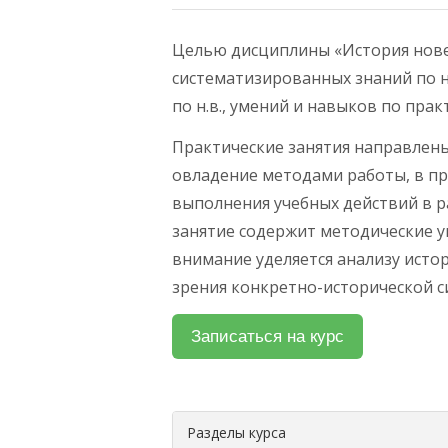
Целью дисциплины «История нов
систематизированных знаний по но
по н.в., умений и навыков по пра
Практические занятия направлены
овладение методами работы, в п
выполнения учебных действий в р
занятие содержит методические у
внимание уделяется анализу истор
зрения конкретно-исторической с
Разделы курса