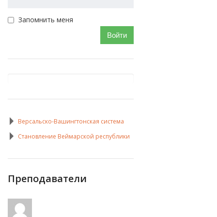
Запомнить меня
Войти
Версальско-Вашингтонская система
Становление Веймарской республики
Преподаватели