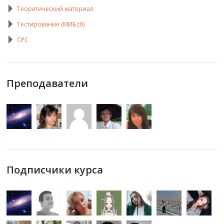
Теоретический материал
Тестирование (МИБz6)
СРС
Преподаватели
Подписчики курса