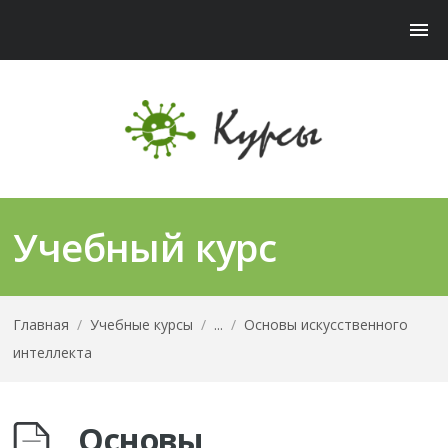
Учебный курс
Главная
/
Учебные курсы
/
...
/
Основы искусственного
интеллекта
Основы