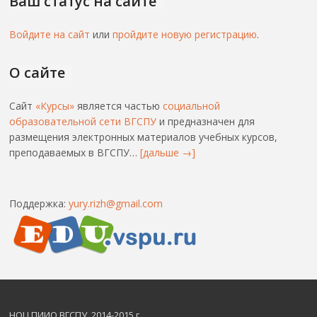
Ваш статус на сайте
Войдите на сайт
или
пройдите новую регистрацию
.
О сайте
Сайт
«Курсы»
является частью
социальной
образовательной сети ВГСПУ
и предназначен для
размещения электронных материалов учебных курсов,
преподаваемых в ВГСПУ…
[дальше →]
Поддержка:
yury.rizh@gmail.com
НОЦ ПИИО
ВГСПУ
, 2014-2015 г.