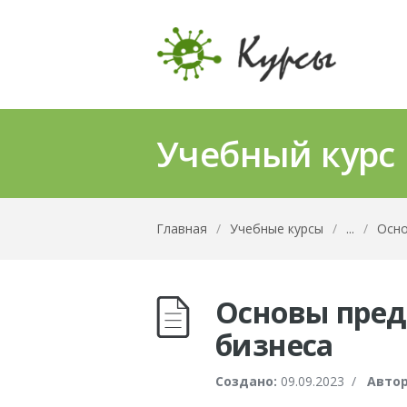
Учебный курс
Главная
/
Учебные курсы
/
...
/
Осно
Основы пред
бизнеса
Создано:
09.09.2023
/
Автор