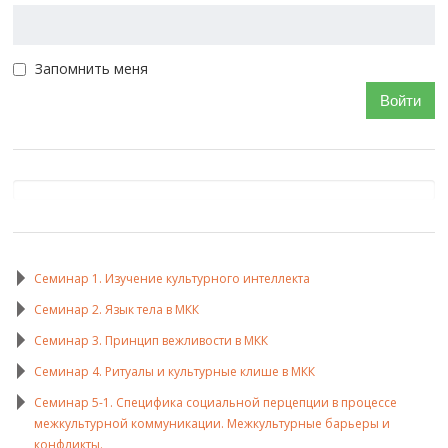
Запомнить меня
Войти
Семинар 1. Изучение культурного интеллекта
Семинар 2. Язык тела в МКК
Семинар 3. Принцип вежливости в МКК
Семинар 4. Ритуалы и культурные клише в МКК
Семинар 5-1. Специфика социальной перцепции в процессе
межкультурной коммуникации. Межкультурные барьеры и
конфликты.