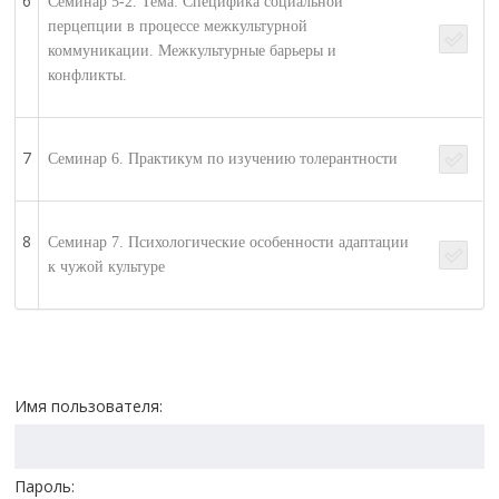
6
Семинар 5-2. Тема: Специфика социальной
перцепции в процессе межкультурной
коммуникации. Межкультурные барьеры и
конфликты.
7
Семинар 6. Практикум по изучению толерантности
8
Семинар 7. Психологические особенности адаптации
к чужой культуре
Имя пользователя:
Пароль: