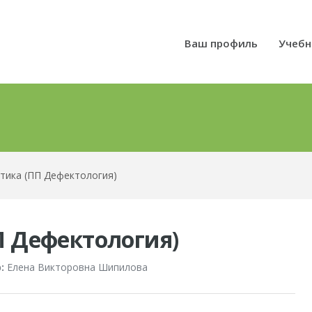
Ваш профиль
Учебн
тика (ПП Дефектология)
П Дефектология)
:
Елена Викторовна Шипилова