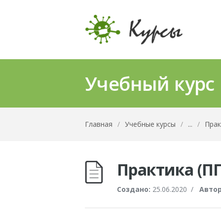
Учебный курс
Главная
/
Учебные курсы
/
...
/
Прак
Практика (П
Создано:
25.06.2020
/
Автор