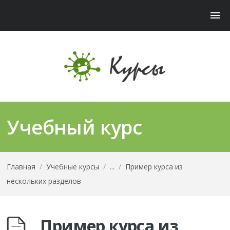
Учебный курс
Главная
/
Учебные курсы
/
...
/
Пример курса из
нескольких разделов
Пример курса из