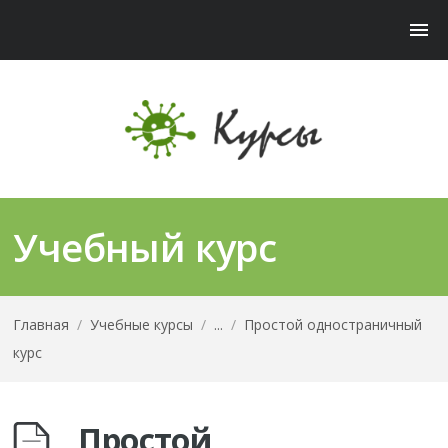
Учебный курс
Главная
/
Учебные курсы
/
...
/
Простой одностраничный
курс
Простой