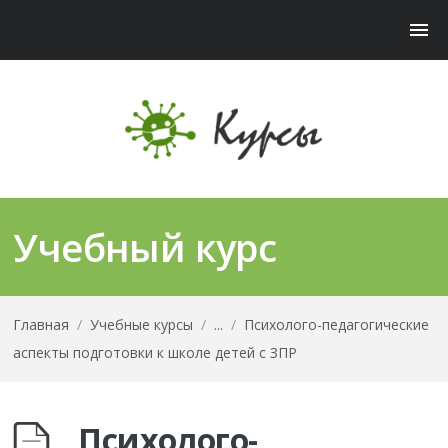
Учебный курс
Главная
/
Учебные курсы
/
...
/
Психолого-педагогические
аспекты подготовки к школе детей с ЗПР
Психолого-