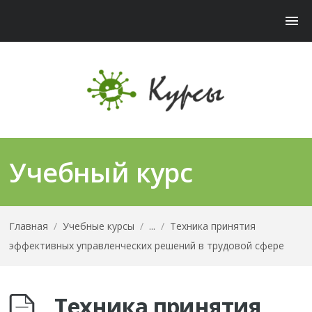
Учебный курс
Главная
/
Учебные курсы
/
...
/
Техника принятия
эффективных управленческих решений в трудовой сфере
Техника принятия