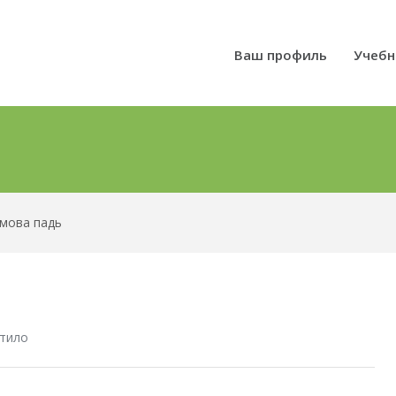
Ваш профиль
Учебн
мова падь
тило