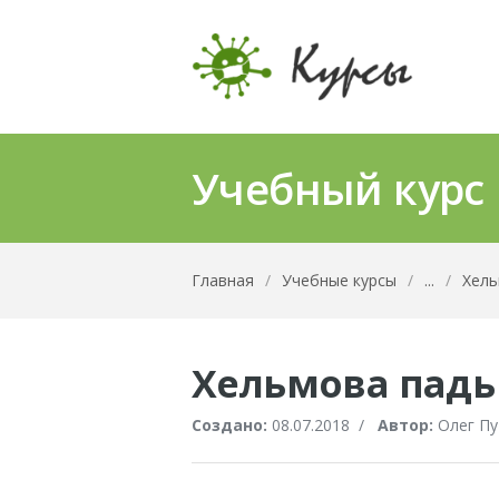
Учебный курс
Главная
/
Учебные курсы
/
...
/
Хель
Хельмова падь
Создано:
08.07.2018
/
Автор:
Олег Пу