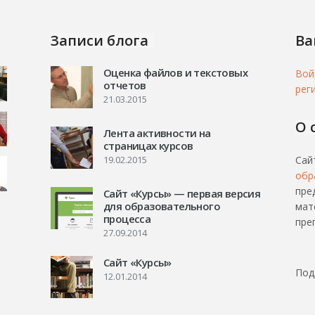
Записи блога
Ва
Оценка файлов и текстовых
Вой
отчетов
рег
21.03.2015
О 
Лента активности на
страницах курсов
19.02.2015
Сай
обр
пре
Сайт «Курсы» — первая версия
для образовательного
мат
процесса
пре
27.09.2014
Сайт «Курсы»
Под
12.01.2014