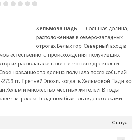
Хельмова Падь
— большая долина,
расположенная в северо-западных
отрогах Белых гор. Северный вход в
лмов естественного происхождения, получивших
которых располагалась построенная в древности
Своё название эта долина получила после событий
2759 гг. Третьей Эпохи, когда в Хельмовой Пади во
н Хельм и множество местных жителей. В годы
лаве с королём Теоденом было осаждено орками
Статус