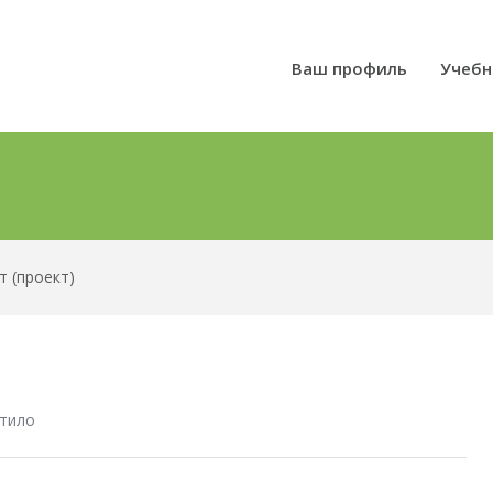
Ваш профиль
Учебн
т (проект)
тило