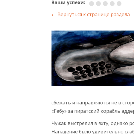
Ваши успехи:
← Вернуться к странице раздела
сбежать и направляются не в сто
«Гебу» за пиратский корабль адде
Чужак выстрелил в яхту, однако 
Нападение было удивительно сла