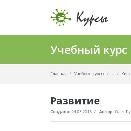
Учебный курс
Главная
/
Учебные курсы
/
...
/
Квес
Развитие
Создано:
24.03.2018
/
Автор:
Олег Пу