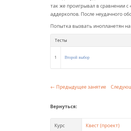
так же проигрывал в сравнении с 
аддеркопов. После неудачного об
Попытка вызвать инопланетян на с
Тесты
1
Второй выбор
←
Предыдущее занятие
Следующ
Вернуться:
Курс
Квест (проект)