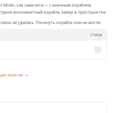
«Гебой», как сама яхта — с военным кораблем
стрела инопланетный корабль замер в пространстве.
вязь не удалась. Покинуть корабль они не могли.
Статус
ее занятие
→