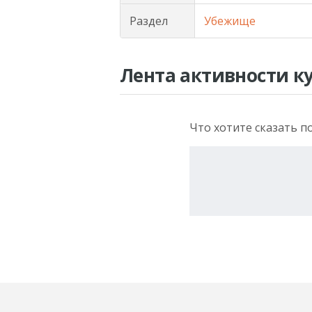
Раздел
Убежище
Лента активности к
Что хотите сказать п